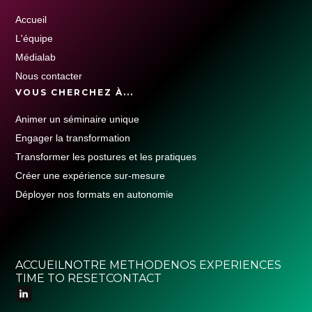
Accueil
L'équipe
Médialab
Nous contacter
VOUS CHERCHEZ À...
Animer un séminaire unique
Engager la transformation
Transformer les postures et les pratiques
Créer une expérience sur-mesure
Déployer nos formats en autonomie
ACCUEIL
NOTRE METHODE
NOS EXPERIENCES
TIME TO RESET
CONTACT