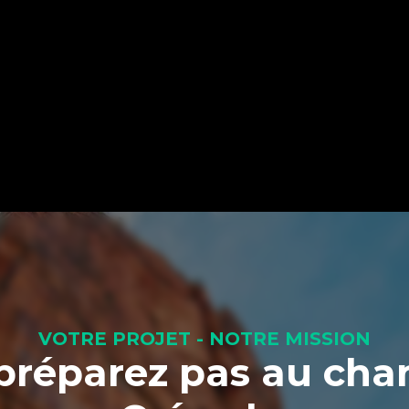
VOTRE PROJET - NOTRE MISSION
préparez pas au ch