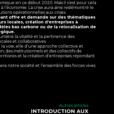
omique en ce début 2020. Mais il s’est pour cela
à l’économie. La crise aura ainsi redémontré le
utions opérationnelles aux crises.
pant offre et demande sur des thématiques
rs locales, création d’entreprises à
èles bas carbone ou de la relocalisation de
égique.
lumière la vitalité et la pertinence des
cales et collaboratives.
 la voie, elle d’une approche collective et
, des institutionnels et des collectifs de
rritoires et la création d’entreprises répondant
sera notre société et l’ensemble des forces vives
Autres articles
INTRODUCTION AUX