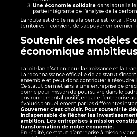
Une économie solidaire
dans laquelle le
partie intégrante de l’analyse de la perfor
La route est droite mais la pente est forte… Pou
territoires, il convient de s’appuyer en premier l
Soutenir des modèles d
économique ambitieu
La loi Plan d’Action pour la Croissance et la Tr
La reconnaissance officielle de ce statut s’inscr
ensemble et peut donc contribuer à résoudre le
Ce statut permet ainsi à une entreprise de préci
donne pour mission de poursuivre dans le cadre d
environnemental positif, engage l’entreprise aup
évalués annuellement par les différentes insta
Gouverner c’est choisir. Pour soutenir le dé
indispensable de flécher les investissemen
ambition. Les entreprises à mission constitu
transformation de notre économie.
En réalité, ce statut d’entreprise à mission vi