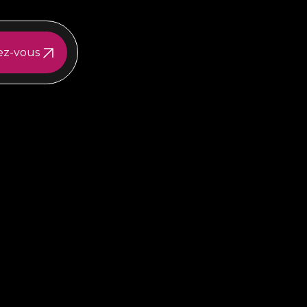
ez-vous