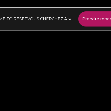
IME TO RESET
VOUS CHERCHEZ A
Prendre rend