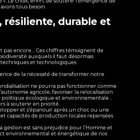
. Le choix, enfin, de soutenir l’émergence de
 avons tous besoin.
 résiliente, durable et
nt pas encore… Ces chiffres témoignent de
biodiversité auxquels il faut désormais
s techniques et technologiques
ience de la nécessité de transformer notre
a mondialisation ne pourra pas fonctionner comme
autonomie agricole, favoriser la relocalisation
une politique écologique et environnementale…
rs à soutenir en priorité.
évelopper et s’épanouir après un choc ou une
et capacités de production locales repensées
 la gestion est sans préjudice pour l’Homme et
mpact environnemental et énergétique de nos