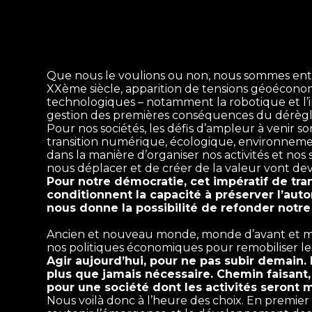
Que nous le voulions ou non, nous sommes entr
XXème siècle, apparition de tensions géoéconom
technologiques – notamment la robotique et l’int
gestion des premières conséquences du dérègl
Pour nos sociétés, les défis d’ampleur à venir so
transition numérique, écologique, environnem
dans la manière d’organiser nos activités et nos
nous déplacer et de créer de la valeur vont dev
Pour notre démocratie, cet impératif de tran
conditionnent la capacité à préserver l’aut
nous donne la possibilité de refonder notre
Ancien et nouveau monde, monde d’avant et mon
nos politiques économiques pour remobiliser les
Agir aujourd’hui, pour ne pas subir demain.
plus que jamais nécessaire. Chemin faisant,
pour une société dont les activités seront 
Nous voilà donc à l’heure des choix. En premier l