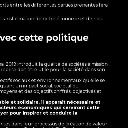
rts entre les différentes parties prenantes​ fera
la transformation de notre économie et de nos
vec cette politique
 2019 introduit la qualité de sociétés à mission.
reprise doit être utile pour la société dans son
bjectifs sociaux et environnementaux qu’elle se
iquant un impact social, sociétal ou
oyens et des objectifs chiffrés, objectivés et
le et solidaire, il apparait nécessaire et
acteurs économiques qui serviront cette
yer pour inspirer et conduire la
rises dans leur processus de création de valeur