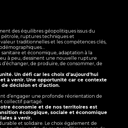
nt des équilibres géopolitiques issus du
e pétrole, ruptures techniques et
 valeur traditionnelles et les compétences clés,
ociodémographiques…
se sanitaire et économique, adaptation à la
eu à peu, dessinent une nouvelle rupture
ères d’échanger, de produire, de consommer, de
nité. Un défi car les choix d’aujourd’hui
et à venir. Une opportunité car ce contexte
de décision et d’action.
ent d’engager une profonde réorientation de
 collectif partagé.
otre économie et de nos territoires est
transition écologique, sociale et économique
ales à venir.
 durable et solidaire. Le choix également de