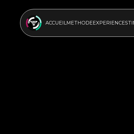
ACCUEIL
METHODE
EXPERIENCES
T