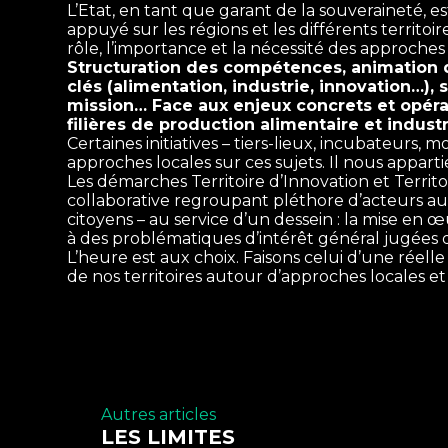
L’Etat, en tant que garant de la souveraineté, e
appuyé sur les régions et les différents territo
rôle, l’importance et la nécessité des approches
Structuration des compétences, animation 
clés (alimentation, industrie, innovation…),
mission… Face aux enjeux concrets et opérat
filières de production alimentaire et industr
Certaines initiatives – tiers-lieux, incubateurs, 
approches locales sur ces sujets. Il nous apparti
Les démarches Territoire d’Innovation et Territoi
collaborative regroupant pléthore d’acteurs aux 
citoyens – au service d’un dessein : la mise en 
à des problématiques d’intérêt général jugées d
L’heure est aux choix. Faisons celui d’une réelle
de nos territoires autour d’approches locales et 
Autres articles
LES LIMITES