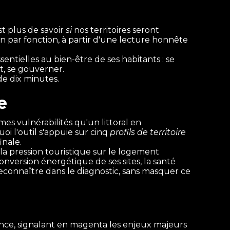
st plus de savoir
si
nos territoires seront
tion par fonction, à partir d'une lecture honnête
ssentielles au bien-être de ses habitants : se
nt, se gouverner.
de dix minutes.
e
es vulnérabilités qu'un littoral en
i l'outil s'appuie sur cinq
profils de territoire
inale.
la pression touristique sur le logement
nversion énergétique de ses sites, la santé
connaître dans le diagnostic, sans masquer ce
ence, signalant en magenta les enjeux majeurs