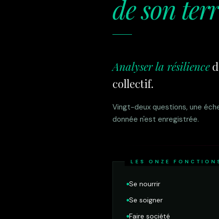
de son terr
Analyser la résilience
d
collectif.
Vingt-deux questions, une échel
donnée n'est enregistrée.
LES ONZE FONCTION
Se nourrir
Se soigner
Faire société