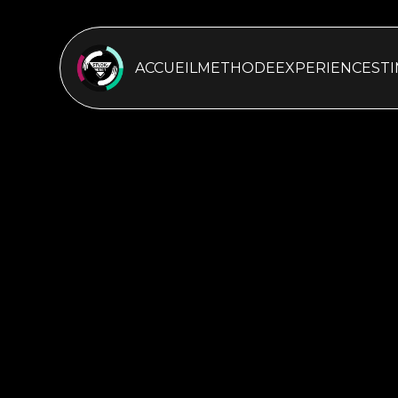
ACCUEIL
METHODE
EXPERIENCES
T