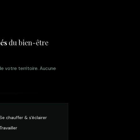
lés
du bien-être
e votre territoire. Aucune
Se chauffer & s'éclairer
Travailler