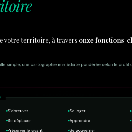
itoire
e votre territoire, à travers
onze fonctions-c
le simple, une cartographie immédiate pondérée selon le profil d
S
S'abreuver
Se loger
Se déplacer
Apprendre
Préserver le vivant
Se gouverner