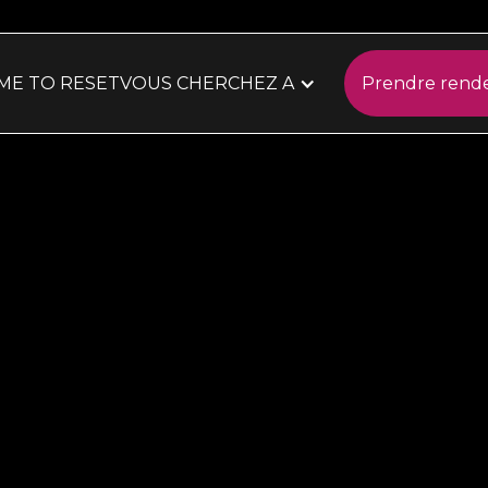
IME TO RESET
VOUS CHERCHEZ A
Prendre rend