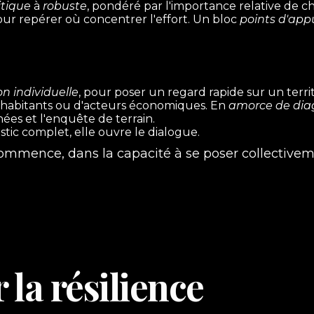
itique
à
robuste
, pondéré par l'importance relative de 
 pour repérer où concentrer l'effort. Un bloc
points d'app
on individuelle
, pour poser un regard rapide sur un terri
 d'habitants ou d'acteurs économiques. En
amorce de dia
ées et l'enquête de terrain.
ic complet, elle ouvre le dialogue.
 commence, dans la capacité à se poser collectivem
 la résilience