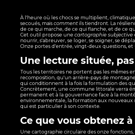
À l'heure où les chocs se multiplient, climatique
secoués, mais
comment
ils tiendront. La résilie
de ce qui marche, de ce qui flanche, et de ce qui
Cet outil propose une
cartographie subjective
nourrir, s'abreuver, se loger, se soigner, se dépla
Onze portes d'entrée, vingt-deux questions, et
Une lecture située, p
Tous les territoires ne portent pas les mêmes e
recomposition, qu'un arrière-pays de montagne o
qui conditionnent à la fois la formulation des qu
Concrètement, une commune littorale verra émerg
permanent et à la gouvernance face à la montée 
environnementale, la formation aux nouveaux mé
qui est particulier à son contexte.
Ce que vous obtenez à 
Une cartographie circulaire des onze fonctions