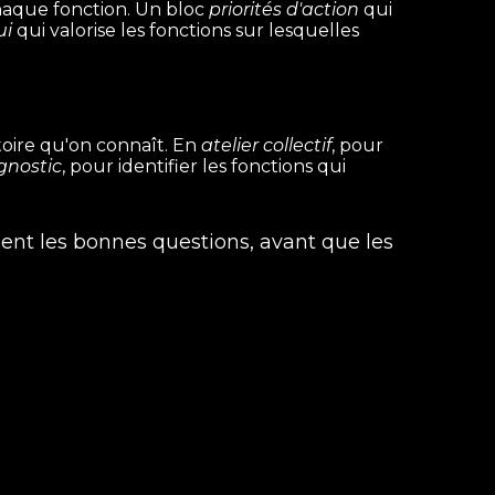
chaque fonction. Un bloc
priorités d'action
qui
ui
qui valorise les fonctions sur lesquelles
toire qu'on connaît. En
atelier collectif
, pour
gnostic
, pour identifier les fonctions qui
ent les bonnes questions, avant que les