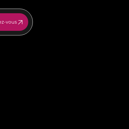
ez-vous