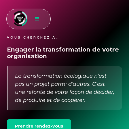
VOUS CHERCHEZ À…
Engager la transformation de votre
organisation
La transformation écologique n’est
pas un projet parmi d’autres. C’est
une refonte de votre façon de décider,
de produire et de coopérer.
Prendre rendez-vous